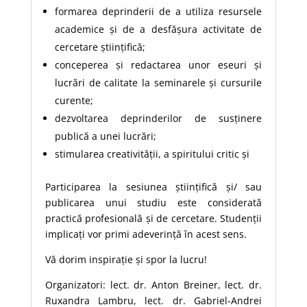
formarea deprinderii de a utiliza resursele
academice și de a desfășura activitate de
cercetare științifică;
conceperea și redactarea unor eseuri și
lucrări de calitate la seminarele și cursurile
curente;
dezvoltarea deprinderilor de susținere
publică a unei lucrări;
stimularea creativității, a spiritului critic și
Participarea la sesiunea științifică și/ sau
publicarea unui studiu este considerată
practică profesională și de cercetare. Studenții
implicați vor primi adeverință în acest sens.
Vă dorim inspirație și spor la lucru!
Organizatori: lect. dr. Anton Breiner, lect. dr.
Ruxandra Lambru, lect. dr. Gabriel-Andrei