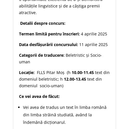
abilitățile lingvistice și de a câștiga premii
atractive.
Detalii despre concurs:
Termen limită pentru înscrieri:
4 aprilie 2025
Data desfășurării concursului:
11 aprilie 2025
Categorii de traducere:
Beletristic și Socio-
uman
Locație:
FLLS Pitar Moș (h
10.00-11.45
text din
domeniul beletristic; h
12.00-13.45
text din
domeniul socio-uman)
Ce vei avea de făcut:
Vei avea de tradus un text în limba română
din limba străină studiată, având la
îndemână dicționarul.