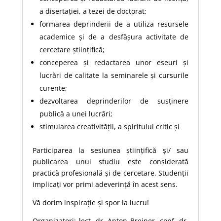
a disertației, a tezei de doctorat;
formarea deprinderii de a utiliza resursele
academice și de a desfășura activitate de
cercetare științifică;
conceperea și redactarea unor eseuri și
lucrări de calitate la seminarele și cursurile
curente;
dezvoltarea deprinderilor de susținere
publică a unei lucrări;
stimularea creativității, a spiritului critic și
Participarea la sesiunea științifică și/ sau
publicarea unui studiu este considerată
practică profesională și de cercetare. Studenții
implicați vor primi adeverință în acest sens.
Vă dorim inspirație și spor la lucru!
Organizatori: lect. dr. Anton Breiner, conf. dr.