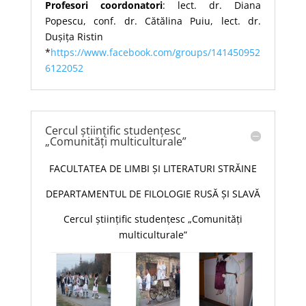
Profesori coordonatori
: lect. dr. Diana
Popescu, conf. dr. Cătălina Puiu, lect. dr.
Dușița Ristin
*
https://www.facebook.com/groups/141450952
6122052
Cercul științific studențesc
„Comunități multiculturale”
FACULTATEA DE LIMBI ȘI LITERATURI STRĂINE
DEPARTAMENTUL DE FILOLOGIE RUSĂ ȘI SLAVĂ
Cercul științific studențesc „Comunități
multiculturale”