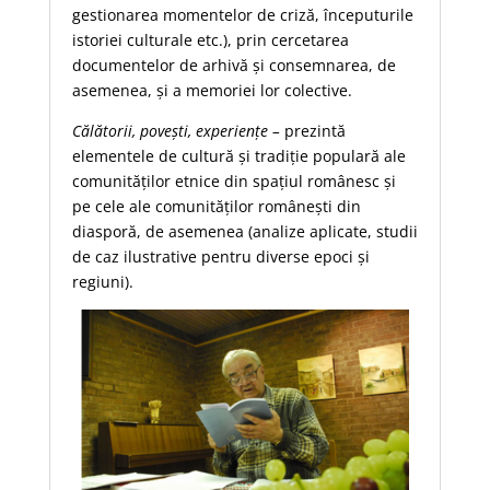
gestionarea momentelor de criză, începuturile
istoriei culturale etc.), prin cercetarea
documentelor de arhivă și consemnarea, de
asemenea, și a memoriei lor colective.
Călătorii, povești, experiențe –
prezintă
elementele de cultură și tradiție populară ale
comunităților etnice din spațiul românesc și
pe cele ale comunităților românești din
diasporă, de asemenea (analize aplicate, studii
de caz ilustrative pentru diverse epoci și
regiuni).