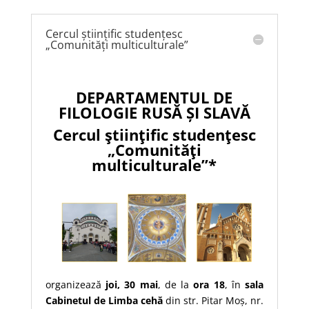
Cercul științific studențesc
„Comunități multiculturale”
DEPARTAMENTUL DE
FILOLOGIE RUSĂ ȘI SLAVĂ
Cercul ştiinţific studenţesc
„Comunităţi
multiculturale”
*
organizează
joi, 30 mai
, de la
ora 18
, în
sala
Cabinetul de Limba cehă
din str. Pitar Moș, nr.