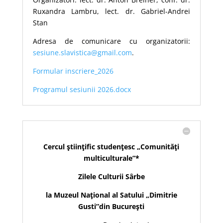
Ruxandra Lambru, lect. dr. Gabriel-Andrei
Stan
Adresa de comunicare cu organizatorii:
sesiune.slavistica@gmail.com
.
Formular inscriere_2026
Programul sesiunii 2026.docx
Cercul ştiinţific studenţesc „Comunităţi
multiculturale”
*
Zilele Culturii Sârbe
la Muzeul Naţional al Satului „Dimitrie
Gusti”din Bucureşti