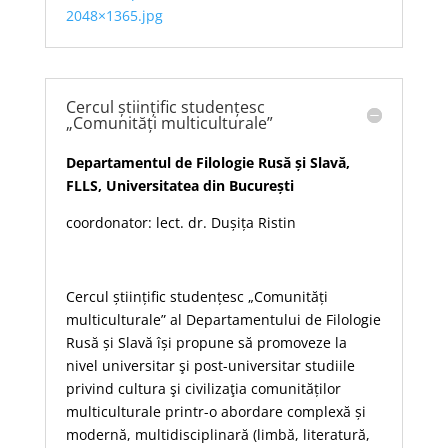
2048×1365.jpg
Cercul științific studențesc
„Comunități multiculturale”
Departamentul de Filologie Rusă și Slavă,
FLLS, Universitatea din București
coordonator: lect. dr. Dușița Ristin
Cercul științific studențesc „Comunități
multiculturale” al Departamentului de Filologie
Rusă și Slavă își propune să promoveze la
nivel universitar şi post-universitar studiile
privind cultura şi civilizaţia comunităților
multiculturale printr-o abordare complexă și
modernă, multidisciplinară (limbă, literatură,