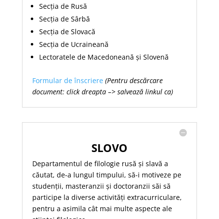
Secția de Rusă
Secția de Sârbă
Secția de Slovacă
Secția de Ucraineană
Lectoratele de Macedoneană și Slovenă
Formular de înscriere
(Pentru descărcare
document: click dreapta –> salvează linkul ca)
SLOVO
Departamentul de filologie rusă și slavă a
căutat, de-a lungul timpului, să-i motiveze pe
studenții, masteranzii și doctoranzii săi să
participe la diverse activități extracurriculare,
pentru a asimila cât mai multe aspecte ale