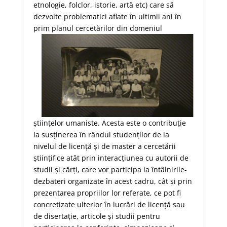
etnologie, folclor, istorie, artă etc) care să
dezvolte problematici aflate în ultimii ani în
prim planul
cercetărilor din domeniul
științelor umaniste. Acesta este o contribuție
la susținerea în rândul studenților de la
nivelul de licență și de master a cercetării
științifice atât prin interacțiunea cu autorii de
studii și cărți, care vor participa la întâlnirile-
dezbateri organizate în acest cadru, cât și prin
prezentarea propriilor lor referate, ce pot fi
concretizate ulterior în lucrări de licență sau
de disertație, articole și studii pentru