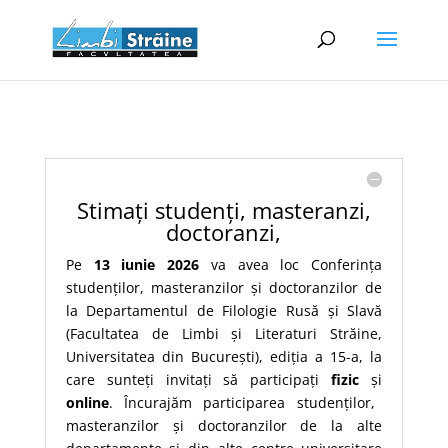
Stimați studenți, masteranzi,
doctoranzi,
Pe
13 iunie 2026
va avea loc Conferința
studenților, masteranzilor și doctoranzilor de
la Departamentul de Filologie Rusă și Slavă
(Facultatea de Limbi și Literaturi Străine,
Universitatea din București), ediția a 15-a, la
care sunteți invitați să participați
fizic
și
online
. Încurajăm participarea studenților,
masteranzilor și doctoranzilor de la alte