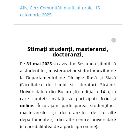
Afiș, Cerc Comunități multiculturale, 15
octombrie 2025
Stimați studenți, masteranzi,
doctoranzi,
Pe
31 mai 2025
va avea loc Sesiunea științifică
a studenților, masteranzilor și doctoranzilor de
la Departamentul de Filologie Rusă și Slavă
(Facultatea de Limbi și Literaturi Străine,
Universitatea din București), ediția a 14-a, la
care sunteți invitați să participați
fizic
și
online
. Încurajăm participarea studenților,
masteranzilor și doctoranzilor de la alte
departamente și din alte centre universitare
(cu posibilitatea de a participa online).