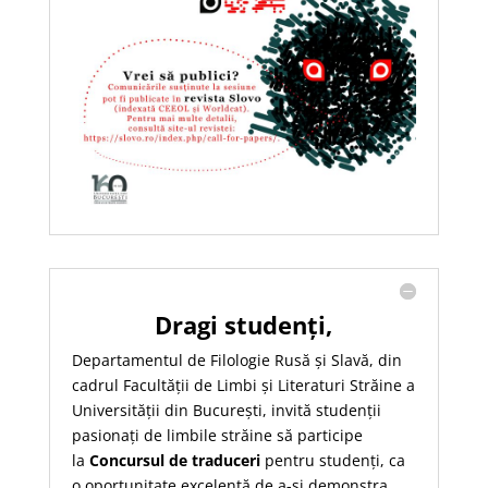
Dragi studenți,
Departamentul de Filologie Rusă și Slavă, din
cadrul Facultății de Limbi și Literaturi Străine a
Universității din București, invită studenții
pasionați de limbile străine să participe
la
Concursul de traduceri
pentru studenți, ca
o oportunitate excelentă de a-și demonstra