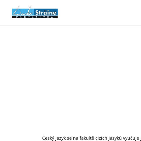
Český jazyk se na fakultě cizích jazyků vyučuje