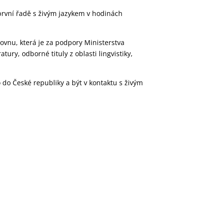
v první řadě s živým jazykem v hodinách
vnu, která je za podpory Ministerstva
tury, odborné tituly z oblasti lingvistiky,
do České republiky a být v kontaktu s živým