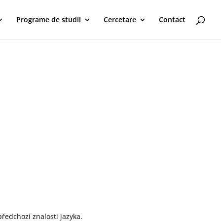
Programe de studii
Cercetare
Contact
předchozí znalosti jazyka.