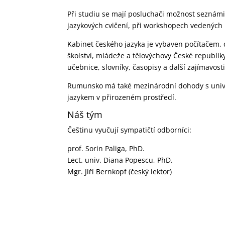
Při studiu se mají posluchači možnost seznámit 
jazykových cvičení, při workshopech vedených l
Kabinet českého jazyka je vybaven počítačem,
školství, mládeže a tělovýchovy České republiky 
učebnice, slovníky, časopisy a další zajímavost
Rumunsko má také mezinárodní dohody s univerz
jazykem v přirozeném prostředí.
Náš tým
Češtinu vyučují sympatičtí odborníci:
prof. Sorin Paliga, PhD.
Lect. univ. Diana Popescu, PhD.
Mgr. Jiří Bernkopf (český lektor)